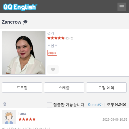
Zancrow
평가
(4345)
포인트
80
pts
프로필
스케줄
고정 예약
총:
|
답글만 가능합니다
Korea
(0)
모두
(4,345)
luna
2026-08-06 10:55