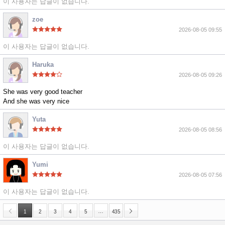
이 사용자는 답글이 없습니다.
zoe
2026-08-05 09:55
이 사용자는 답글이 없습니다.
Haruka
2026-08-05 09:26
She was very good teacher
And she was very nice
Yuta
2026-08-05 08:56
이 사용자는 답글이 없습니다.
Yumi
2026-08-05 07:56
이 사용자는 답글이 없습니다.
…
1
2
3
4
5
435