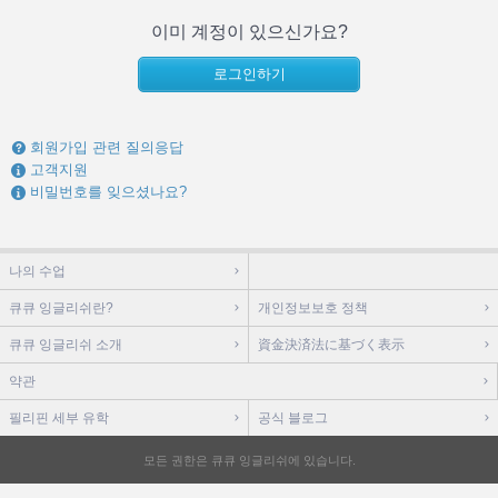
이미 계정이 있으신가요?
로그인하기
회원가입 관련 질의응답
고객지원
비밀번호를 잊으셨나요?
나의 수업
큐큐 잉글리쉬란?
개인정보보호 정책
큐큐 잉글리쉬 소개
資金決済法に基づく表示
약관
필리핀 세부 유학
공식 블로그
모든 권한은 큐큐 잉글리쉬에 있습니다.