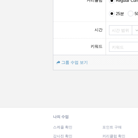
커리큘럼
Regular Cur
25분
5
시간
시간 범위
키워드
그룹 수업 보기
나의 수업
스케줄 확인
포인트 구매
강사진 확인
커리큘럼 확인