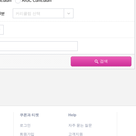
riculum
AIGC Curriculum
0분
커리큘럼 선택
검색
쿠폰과 티켓
Help
로그인
자주 묻는 질문
회원가입
고객지원