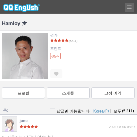
Hamloy
평가
(5211)
포인트
60
pts
프로필
스케줄
고정 예약
총:
|
답글만 가능합니다
Korea
(0)
모두
(5,211)
jane
2026-08-06 08:57