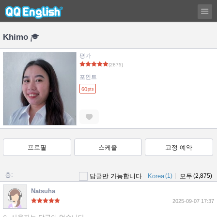
Khimo
평가
(2875)
포인트
60
pts
프로필
스케줄
고정 예약
총:
|
답글만 가능합니다
Korea
(1)
모두
(2,875)
Natsuha
2025-09-07 17:37