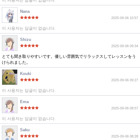
이 사용자는 답글이 없습니다.
Nana
2025-09-06 10:57
이 사용자는 답글이 없습니다.
Shizu
2025-09-06 09:34
とても聞き取りやすいです。優しい雰囲気でリラックスしてレッスンをう
けられました。
Kouki
2025-09-06 09:27
이 사용자는 답글이 없습니다.
Ema
2025-09-06 08:57
이 사용자는 답글이 없습니다.
Saku
2025-09-06 08:28