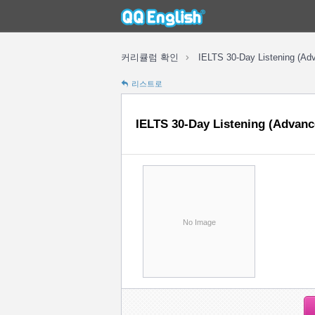
IELTS 30-Day Listening (Ad
커리큘럼 확인
리스트로
IELTS 30-Day Listening (Advanc
No Image