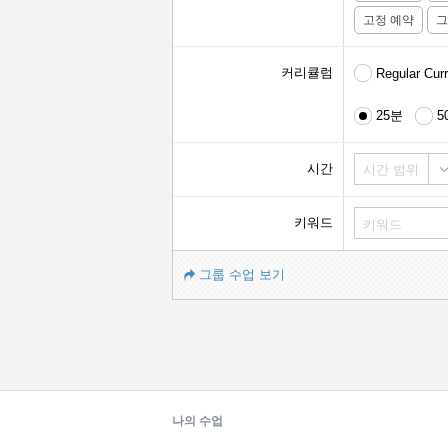
고정 예약
그
커리큘럼
Regular Cur
25분
5
시간
시간 범위
키워드
그룹 수업 보기
나의 수업