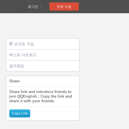
로그인
무료 수업
포인트 구입
텍스트 다운로드
질의응답
Share
Share link and introduce friends to
join QQEnglish：Copy the link and
share it with your friends.
Copy Link