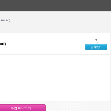
vanced)
0
ed)
즐겨찾기
수업 예약하기