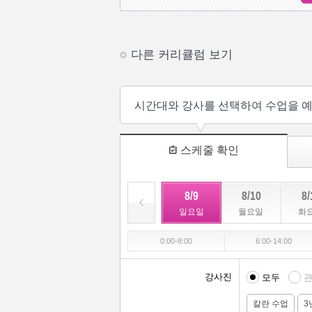
다른 커리큘럼 보기
시간대와 강사를 선택하여 수업을 
스케줄 확인
8/9
8/10
8/
일요일
월요일
화
0:00-8:00
6:00-14:00
강사진
모두
관
칼란 수업
3