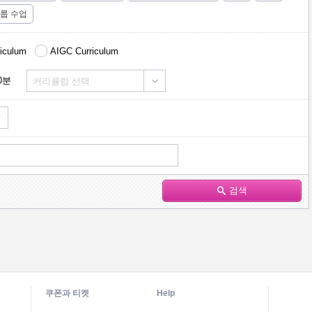
룹 수업
riculum
AIGC Curriculum
0분
커리큘럼 선택
검색
쿠폰과 티켓
Help