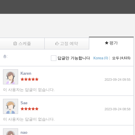
평가
스케줄
고정 예약
총:
답글만 가능합니다
|
Korea
(0)
모두
(4,615)
(4615)
Karen
2023-09-24 09:55
이 사용자는 답글이 없습니다.
Sae
2023-09-24 08:58
이 사용자는 답글이 없습니다.
nao