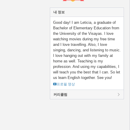
내 정보
Good day! I am Leticia, a graduate of
Bachelor of Elementary Education from
the University of the Visayas. I love
watching movies during my free time
and I love travelling. Also, I love
singing, dancing, and listening to music.
I love hanging out with my family at
home as well. Teaching is my
profession. And using my capabilities, I
will teach you the best that I can. So let
us learn English together. See you!
프로필 영상
커리큘럼