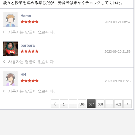
淡々と授業を進める感じだが、発音等は細かくチェックしてくれた。
Hama
2023-09-21 08:57
이 사용자는 답글이 없습니다.
barbara
2023-09-20 21:56
이 사용자는 답글이 없습니다.
HN
2023-09-20 11:25
이 사용자는 답글이 없습니다.
…
…
1
366
367
368
462