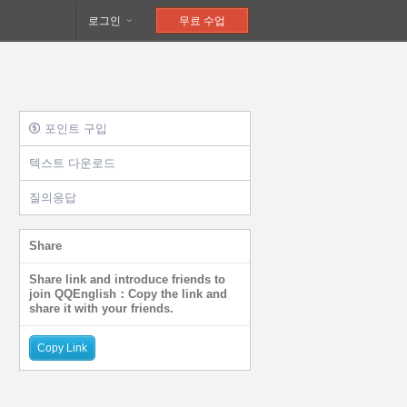
로그인
무료 수업
포인트 구입
텍스트 다운로드
질의응답
Share
Share link and introduce friends to
join QQEnglish：Copy the link and
share it with your friends.
Copy Link